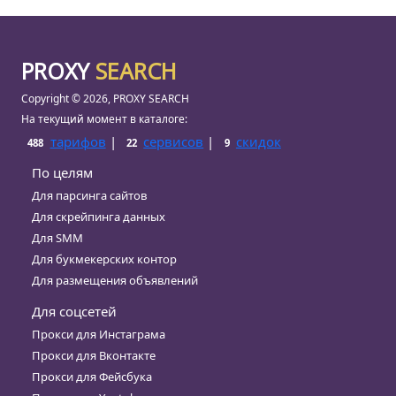
PROXY
SEARCH
Copyright © 2026, PROXY SEARCH
На текущий момент в каталоге:
тарифов
|
сервисов
|
скидок
488
22
9
По целям
Для парсинга сайтов
Для скрейпинга данных
Для SMM
Для букмекерских контор
Для размещения объявлений
Для соцсетей
Прокси для Инстаграма
Прокси для Вконтакте
Прокси для Фейсбука