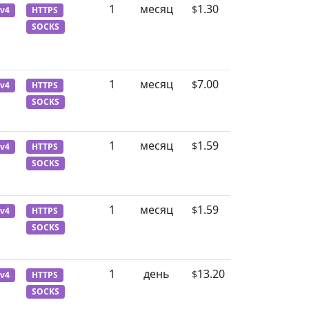
1
месяц
1.30
$
Pv4
HTTPS
SOCKS
1
месяц
7.00
$
Pv4
HTTPS
SOCKS
1
месяц
1.59
$
Pv4
HTTPS
SOCKS
1
месяц
1.59
$
Pv4
HTTPS
SOCKS
1
день
13.20
$
Pv4
HTTPS
SOCKS