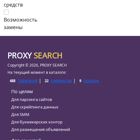
средств
Возможность
замены
PROXY
SEARCH
Copyright © 2026, PROXY SEARCH
На текущий момент в каталоге:
тарифов
|
сервисов
|
скидок
488
22
9
По целям
Для парсинга сайтов
Для скрейпинга данных
Для SMM
Для букмекерских контор
Для размещения объявлений