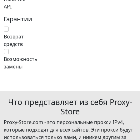
API
Гарантии
Возврат
средств
Возможность
замены
Что представляет из себя Proxy-
Store
Proxy-Store.com - это персональные прокси IPv4,
которые подходят для всех сайтов. Эти прокси будут
использоваться только вами, и ниикем другим за