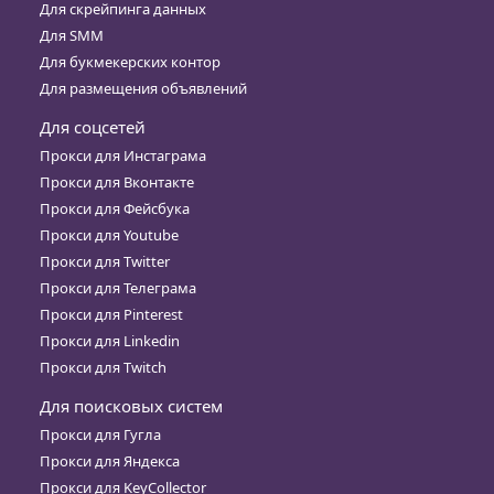
Для скрейпинга данных
Для SMM
Для букмекерских контор
Для размещения объявлений
Для соцсетей
Прокси для Инстаграма
Прокси для Вконтакте
Прокси для Фейсбука
Прокси для Youtube
Прокси для Twitter
Прокси для Телеграма
Прокси для Pinterest
Прокси для Linkedin
Прокси для Twitch
Для поисковых систем
Прокси для Гугла
Прокси для Яндекса
Прокси для KeyCollector