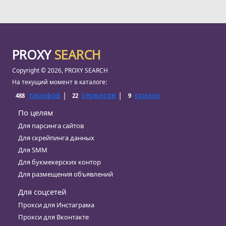
PROXY
SEARCH
Copyright © 2026, PROXY SEARCH
На текущий момент в каталоге:
тарифов
|
сервисов
|
скидок
488
22
9
По целям
Для парсинга сайтов
Для скрейпинга данных
Для SMM
Для букмекерских контор
Для размещения объявлений
Для соцсетей
Прокси для Инстаграма
Прокси для Вконтакте