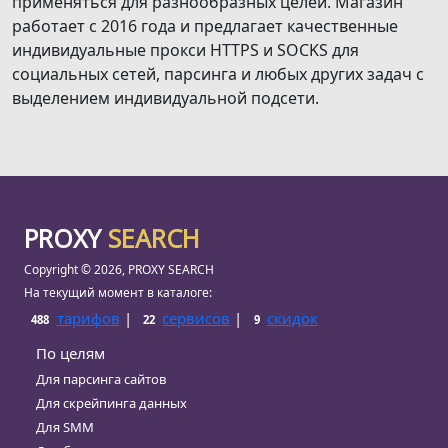
применяться для разнообразных целей. Магазин
работает с 2016 года и предлагает качественные
индивидуальные прокси HTTPS и SOCKS для
социальных сетей, парсинга и любых других задач с
выделением индивидуальной подсети.
PROXY
SEARCH
Copyright © 2026, PROXY SEARCH
На текущий момент в каталоге:
тарифов
|
сервисов
|
скидок
488
22
9
По целям
Для парсинга сайтов
Для скрейпинга данных
Для SMM