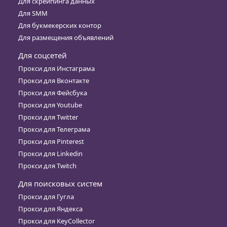
Для скрейпинга данных
Для SMM
Для букмекерских контор
Для размещения объявлений
Для соцсетей
Прокси для Инстаграма
Прокси для Вконтакте
Прокси для Фейсбука
Прокси для Youtube
Прокси для Twitter
Прокси для Телеграма
Прокси для Pinterest
Прокси для Linkedin
Прокси для Twitch
Для поисковых систем
Прокси для Гугла
Прокси для Яндекса
Прокси для KeyCollector