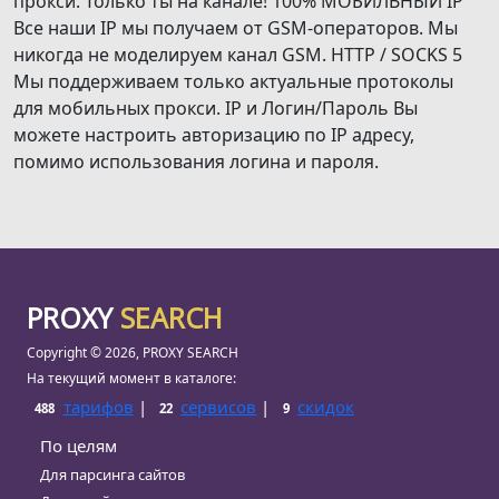
прокси. Только ты на канале! 100% МОБИЛЬНЫЙ IP
Все наши IP мы получаем от GSM-операторов. Мы
никогда не моделируем канал GSM. HTTP / SOCKS 5
Мы поддерживаем только актуальные протоколы
для мобильных прокси. IP и Логин/Пароль Вы
можете настроить авторизацию по IP адресу,
помимо использования логина и пароля.
PROXY
SEARCH
Copyright © 2026, PROXY SEARCH
На текущий момент в каталоге:
тарифов
|
сервисов
|
скидок
488
22
9
По целям
Для парсинга сайтов