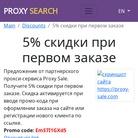
PROXY
SEARCH
EN
Main
Discounts
5% скидки при первом заказе
5% скидки при
первом заказе
Предложение от партнерского
прокси-сервиса Proxy Sale.
Получите 5% скидки при первом
заказе. Скидка активируется при
вводе промо-кода при
оформлении заказа на сайте или
регистрации нового клиента по
ссылке.
Promo code:
EmS7I1GXd5
Discount via link