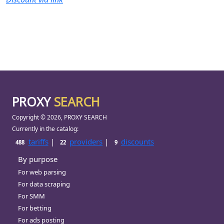
PROXY
SEARCH
Copyright © 2026, PROXY SEARCH
Currently in the catalog:
tariffs
|
providers
|
discounts
488
22
9
By purpose
For web parsing
For data scraping
For SMM
For betting
For ads posting