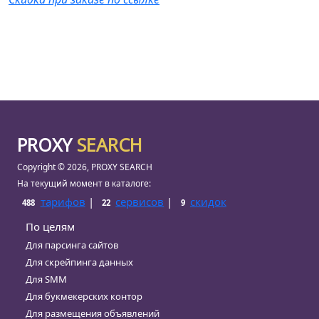
PROXY
SEARCH
Copyright © 2026, PROXY SEARCH
На текущий момент в каталоге:
тарифов
|
сервисов
|
скидок
488
22
9
По целям
Для парсинга сайтов
Для скрейпинга данных
Для SMM
Для букмекерских контор
Для размещения объявлений