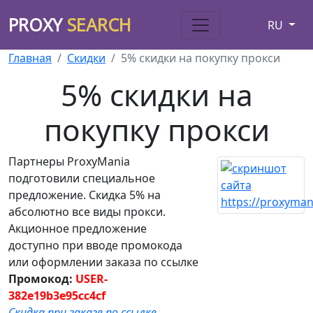
PROXY
SEARCH
RU
Главная
Скидки
5% скидки на покупку прокси
5% скидки на
покупку прокси
Партнеры ProxyMania
подготовили специальное
предложение. Скидка 5% на
абсолютно все виды прокси.
Акционное предложение
доступно при вводе промокода
или оформлении заказа по ссылке
Промокод:
USER-
382e19b3e95cc4cf
Скидка при заказе по ссылке