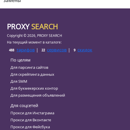
замены
PROXY
SEARCH
Copyright © 2026, PROXY SEARCH
На текущий момент в каталоге:
тарифов
|
сервисов
|
скидок
488
22
9
По целям
Для парсинга сайтов
Для скрейпинга данных
Для SMM
Для букмекерских контор
Для размещения объявлений
Для соцсетей
Прокси для Инстаграма
Прокси для Вконтакте
Прокси для Фейсбука