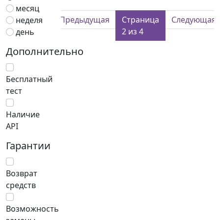
месяц
Предыдущая
Страница
Следующая
неделя
2 из 4
день
Дополнительно
Бесплатный
тест
Наличие
API
Гарантии
Возврат
средств
Возможность